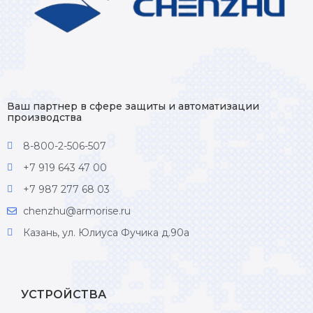
Ваш партнер в сфере защиты и автоматизации
производства
8-800-2-506-507
+7 919 643 47 00
+7 987 277 68 03
chenzhu@armorise.ru
Казань, ул. Юлиуса Фучика д.90а
УСТРОЙСТВА