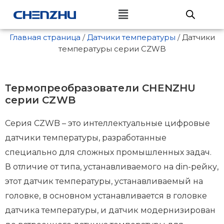
Перейти
к
Главная страница
/
Датчики температуры
/
Датчики
содержимому
температуры серии CZWB
Термопреобразователи CHENZHU
серии CZWB
Серия CZWB – это интеллектуальные цифровые
датчики температуры, разработанные
специально для сложных промышленных задач.
В отличие от типа, устанавливаемого на din-рейку,
этот датчик температуры, устанавливаемый на
головке, в основном устанавливается в головке
датчика температуры, и датчик модернизирован